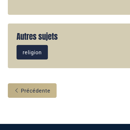
Autres sujets
religion
Précédente