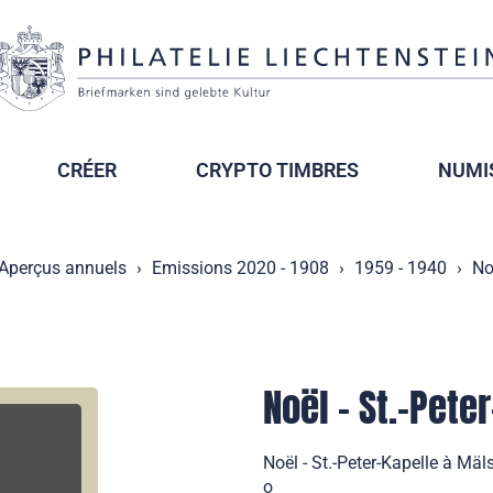
CRÉER
CRYPTO TIMBRES
NUMI
Aperçus annuels
Emissions 2020 - 1908
1959 - 1940
No
Noël - St.-Pete
Noël - St.-Peter-Kapelle à Mäl
o