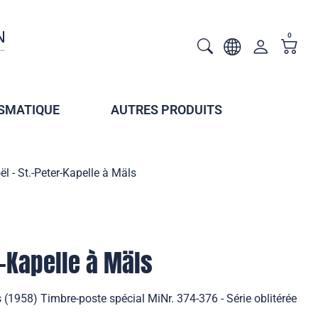
0
SMATIQUE
AUTRES PRODUITS
ël - St.-Peter-Kapelle à Mäls
r-Kapelle à Mäls
s (1958) Timbre-poste spécial MiNr. 374-376 - Série oblitérée