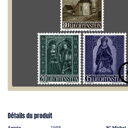
Détails du produit
Année
1958
N° Michel