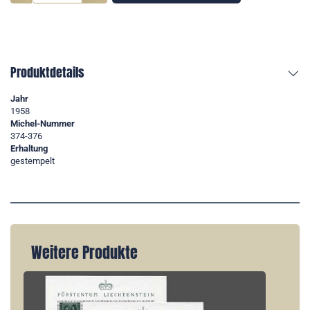
Produktdetails
Jahr
1958
Michel-Nummer
374-376
Erhaltung
gestempelt
Weitere Produkte