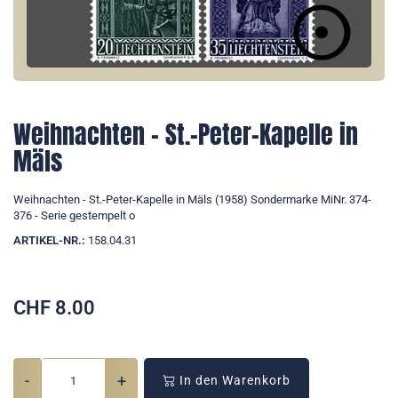
Weihnachten - St.-Peter-Kapelle in
Mäls
Weihnachten - St.-Peter-Kapelle in Mäls (1958) Sondermarke MiNr. 374-
376 - Serie gestempelt o
ARTIKEL-NR.:
158.04.31
CHF
8.00
-
+
In den Warenkorb