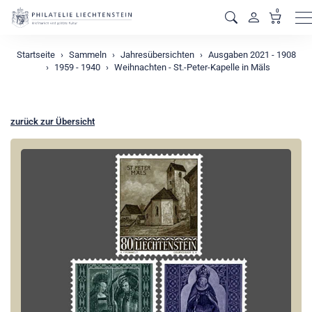
0
M
Startseite
Sammeln
Jahresübersichten
Ausgaben 2021 - 1908
1959 - 1940
Weihnachten - St.-Peter-Kapelle in Mäls
zurück zur Übersicht