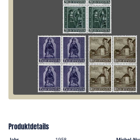
Produktdetails
Jahr
1958
Michel-N