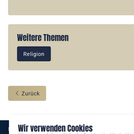
Weitere Themen
Religion
Zurück
Wir verwenden Cookies
Eine Marke der