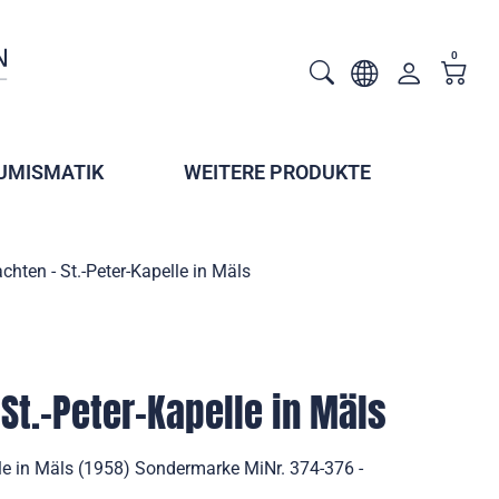
0
UMISMATIK
WEITERE PRODUKTE
hten - St.-Peter-Kapelle in Mäls
St.-Peter-Kapelle in Mäls
lle in Mäls (1958) Sondermarke MiNr. 374-376 -