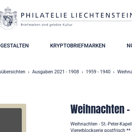
GESTALTEN
KRYPTOBRIEFMARKEN
N
sübersichten
Ausgaben 2021 - 1908
1959 - 1940
Weihnac
Weihnachten - 
Weihnachten - St.-Peter-Kape
Viererblockserie postfrisch **