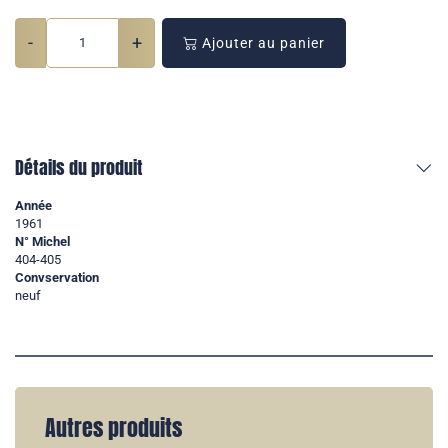
-
+
Ajouter au panier
Détails du produit
Année
1961
N° Michel
404-405
Convservation
neuf
Autres produits