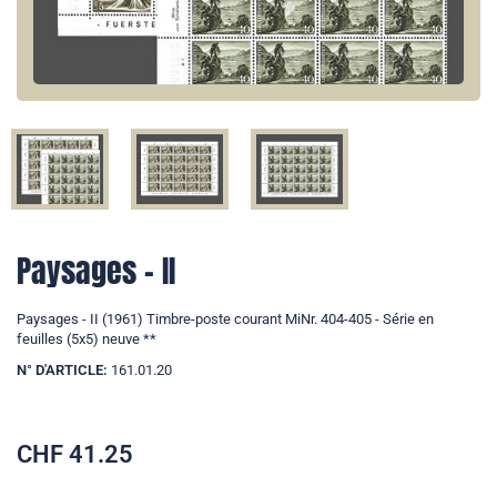
Paysages - II
Paysages - II (1961) Timbre-poste courant MiNr. 404-405 - Série en
feuilles (5x5) neuve **
N° D'ARTICLE:
161.01.20
CHF
41.25