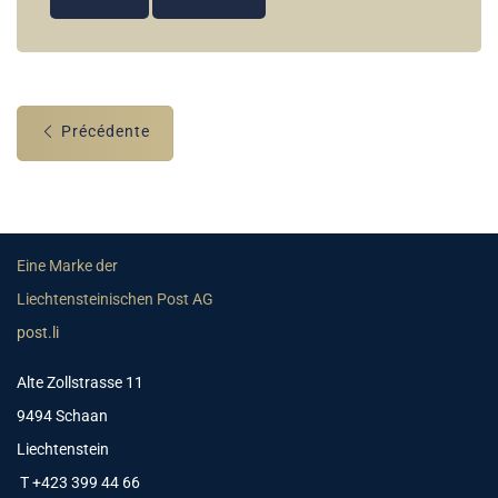
Précédente
Eine Marke der
Liechtensteinischen Post AG
post.li
Alte Zollstrasse 11
9494 Schaan
Liechtenstein
T +423 399 44 66