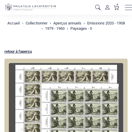
0
M
Accueil
Collectionner
Aperçus annuels
Emissions 2020 - 1908
1979 - 1960
Paysages - II
retour à l'aperçu