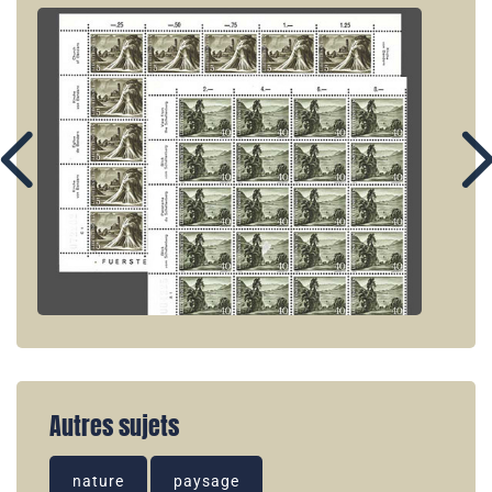
Autres sujets
nature
paysage