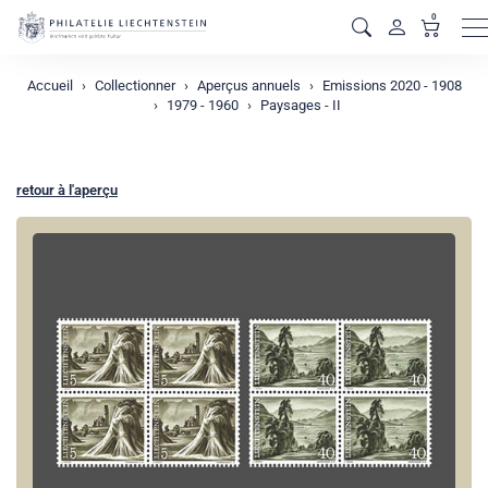
0
M
Accueil
Collectionner
Aperçus annuels
Emissions 2020 - 1908
1979 - 1960
Paysages - II
retour à l'aperçu