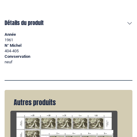
Détails du produit
Année
1961
N° Michel
404-405
Convservation
neuf
Autres produits