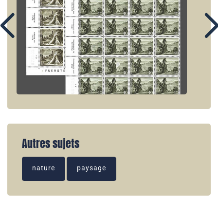
Autres sujets
nature
paysage