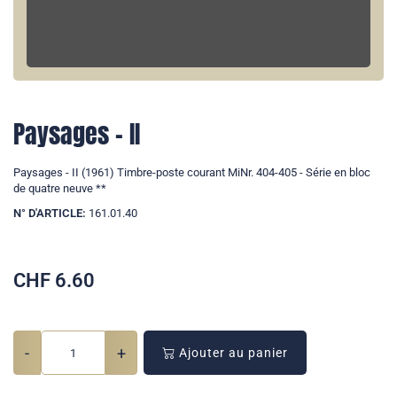
Paysages - II
Paysages - II (1961) Timbre-poste courant MiNr. 404-405 - Série en bloc
de quatre neuve **
N° D'ARTICLE:
161.01.40
CHF
6.60
-
+
Ajouter au panier