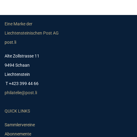
Eine Marke der
Liechtensteinischen Post AG
post.li
Alte Zollstrasse 11
9494 Schaan
Liechtenstein
T +423 399 44 66
philatelie@post.li
QUICK LINKS
Sammlervereine
Abonnemente