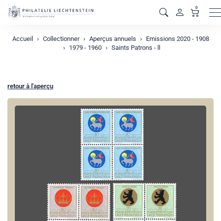
0
M
Accueil
Collectionner
Aperçus annuels
Emissions 2020 - 1908
1979 - 1960
Saints Patrons - ll
retour à l'aperçu