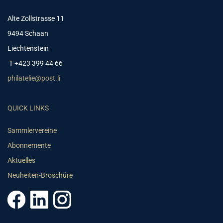
Alte Zollstrasse 11
9494 Schaan
Liechtenstein
T +423 399 44 66
philatelie@post.li
QUICK LINKS
Sammlervereine
Abonnemente
Aktuelles
Neuheiten-Broschüre