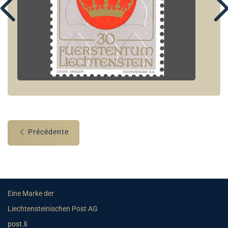
Précédente
Eine Marke der
Liechtensteinischen Post AG
post.li