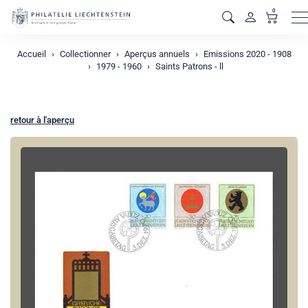
0
M
Accueil
Collectionner
Aperçus annuels
Emissions 2020 - 1908
1979 - 1960
Saints Patrons - ll
retour à l'aperçu