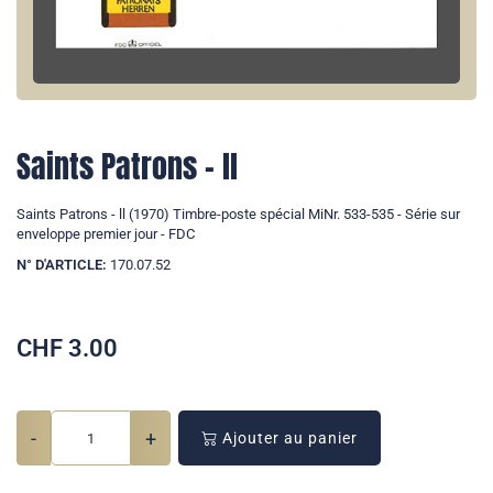
Saints Patrons - ll
Saints Patrons - ll (1970) Timbre-poste spécial MiNr. 533-535 - Série sur
enveloppe premier jour - FDC
N° D'ARTICLE:
170.07.52
CHF
3.00
-
+
Ajouter au panier