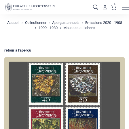
0
M
Accueil
Collectionner
Aperçus annuels
Emissions 2020 - 1908
1999 - 1980
Mousses et lichens
retour à l'aperçu