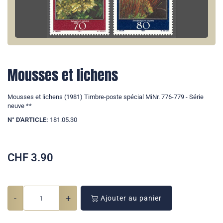
Mousses et lichens
Mousses et lichens (1981) Timbre-poste spécial MiNr. 776-779 - Série
neuve **
N° D'ARTICLE:
181.05.30
CHF
3.90
-
+
Ajouter au panier