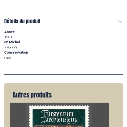
Détails du produit
Année
1981
N° Michel
776-779
Convservation
neuf
Autres produits