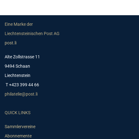
Eine Marke der
Liechtensteinischen Post AG
post.li
Alte Zollstrasse 11
9494 Schaan
Liechtenstein
T +423 399 44 66
philatelie@post.li
QUICK LINKS
Sammlervereine
Abonnemente