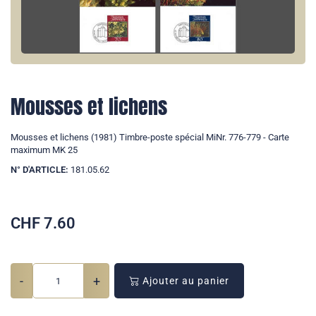
Mousses et lichens
Mousses et lichens (1981) Timbre-poste spécial MiNr. 776-779 - Carte
maximum MK 25
N° D'ARTICLE:
181.05.62
CHF
7.60
-
+
Ajouter au panier