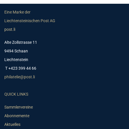
Eine Marke der
Liechtensteinischen Post AG
post.li
Alte Zollstrasse 11
9494 Schaan
Liechtenstein
T +423 399 44 66
philatelie@post.li
QUICK LINKS
Sammlervereine
Abonnemente
Aktuelles