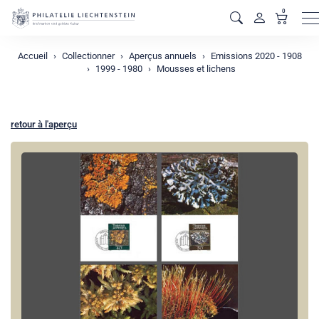
0
M
Accueil
Collectionner
Aperçus annuels
Emissions 2020 - 1908
1999 - 1980
Mousses et lichens
retour à l'aperçu