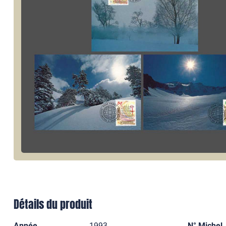
Détails du produit
Année
1993
N° Michel