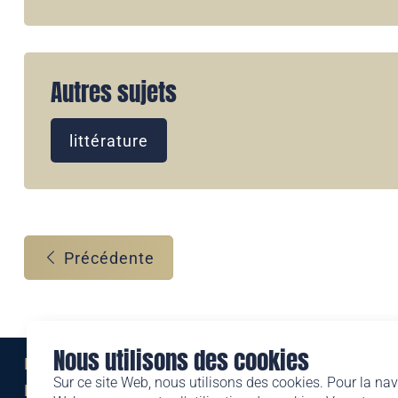
Autres sujets
littérature
Précédente
Nous utilisons des cookies
Eine Marke der
Sur ce site Web, nous utilisons des cookies. Pour la nav
Liechtensteinischen Post AG