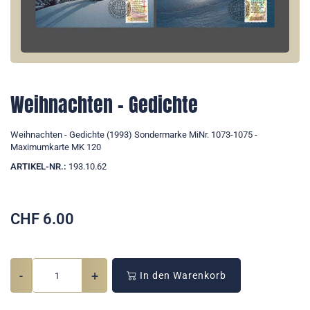
Weihnachten - Gedichte
Weihnachten - Gedichte (1993) Sondermarke MiNr. 1073-1075 -
Maximumkarte MK 120
ARTIKEL-NR.:
193.10.62
CHF
6.00
-
+
In den Warenkorb