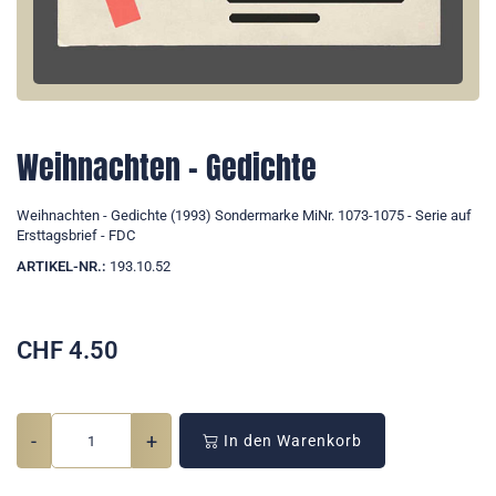
Weihnachten - Gedichte
Weihnachten - Gedichte (1993) Sondermarke MiNr. 1073-1075 - Serie auf
Ersttagsbrief - FDC
ARTIKEL-NR.:
193.10.52
CHF
4.50
-
+
In den Warenkorb