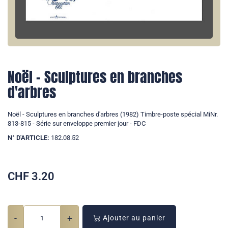
Noël - Sculptures en branches
d'arbres
Noël - Sculptures en branches d'arbres (1982) Timbre-poste spécial MiNr.
813-815 - Série sur enveloppe premier jour - FDC
N° D'ARTICLE:
182.08.52
CHF
3.20
-
+
Ajouter au panier