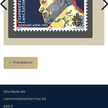
Précédente
Eine Marke der
Liechtensteinischen Post AG
post.li