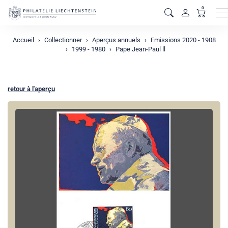
0
M
Accueil
Collectionner
Aperçus annuels
Emissions 2020 - 1908
1999 - 1980
Pape Jean-Paul ll
retour à l'aperçu