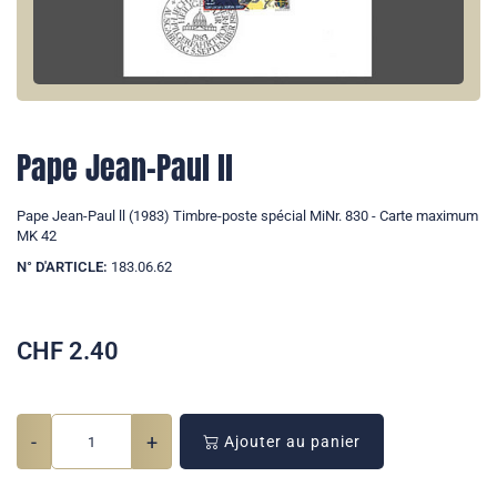
Pape Jean-Paul ll
Pape Jean-Paul ll (1983) Timbre-poste spécial MiNr. 830 - Carte maximum
MK 42
N° D'ARTICLE:
183.06.62
CHF
2.40
-
+
Ajouter au panier