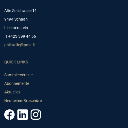
Alte Zollstrasse 11
9494 Schaan
Liechtenstein
T +423 399 44 66
philatelie@post.li
QUICK LINKS
Sammlervereine
Abonnemente
Aktuelles
Neuheiten-Broschüre