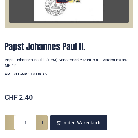
Papst Johannes Paul ll.
Papst Johannes Paul ll. (1983) Sondermarke MiNr. 830 - Maximumkarte
MK 42
ARTIKEL-NR.:
183.06.62
CHF
2.40
-
+
In den Warenkorb