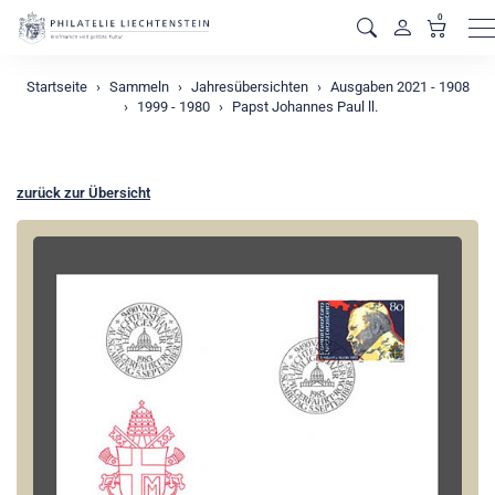
0
M
Startseite
Sammeln
Jahresübersichten
Ausgaben 2021 - 1908
1999 - 1980
Papst Johannes Paul ll.
zurück zur Übersicht