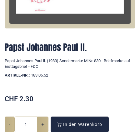
Papst Johannes Paul ll.
Papst Johannes Paul ll. (1983) Sondermarke MiNr. 830 - Briefmarke auf
Ersttagsbrief - FDC
ARTIKEL-NR.:
183.06.52
CHF
2.30
-
+
In den Warenkorb