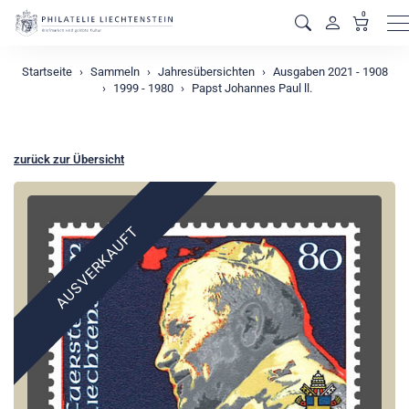
0
M
Startseite
Sammeln
Jahresübersichten
Ausgaben 2021 - 1908
1999 - 1980
Papst Johannes Paul ll.
zurück zur Übersicht
AUSVERKAUFT