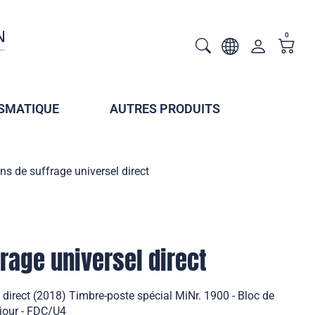
0
SMATIQUE
AUTRES PRODUITS
ns de suffrage universel direct
frage universel direct
 direct (2018) Timbre-poste spécial MiNr. 1900 - Bloc de
 jour - FDC/U4