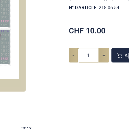
N° D'ARTICLE:
218.06.54
CHF
10.00
-
+
Aj
2018