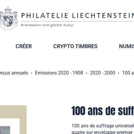
CRÉER
CRYPTO TIMBRES
NUMI
erçus annuels
Emissions 2020 - 1908
2020 - 2000
100 a
100 ans de suf
100 ans de suffrage universel
quatre sur enveloppe premier