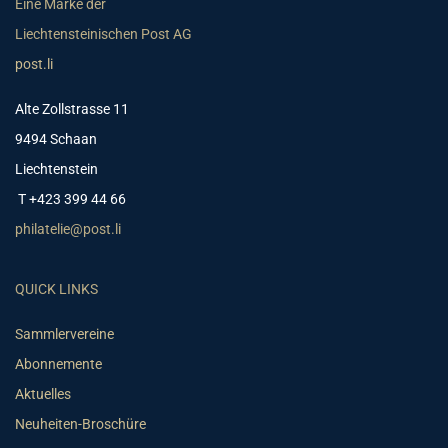
Eine Marke der
Liechtensteinischen Post AG
post.li
Alte Zollstrasse 11
9494 Schaan
Liechtenstein
T +423 399 44 66
philatelie@post.li
QUICK LINKS
Sammlervereine
Abonnemente
Aktuelles
Neuheiten-Broschüre