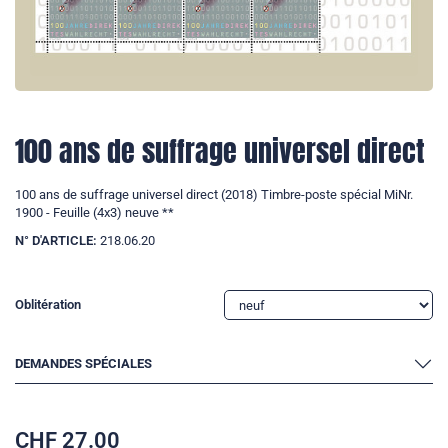
100 ans de suffrage universel direct
100 ans de suffrage universel direct (2018) Timbre-poste spécial MiNr.
1900 - Feuille (4x3) neuve **
N° D'ARTICLE:
218.06.20
Oblitération
DEMANDES SPÉCIALES
CHF
27.00