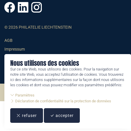
© 2026 PHILATELIE LIECHTENSTEIN
AGB
Impressum
Datenschutzerklärung
Nous utilisons des cookies
Sur ce site Web, nous utilisons des cookies. Pour la navigation sur
notre site Web, vous acceptez l'utilisation de cookies. Vous trouverez
ici des informations supplémentaires sur la façon dont nous utilisons
les cookies et dont vous pouvez modifier vos paramètres prédéfinis:
©2026 by Philatelie Liechtenstein | All rights reserved
Paramètres
Déclaration de confidentialité sur la protection de données
refuser
accepter