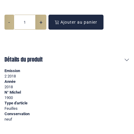
-
+
Ajouter au panier
Détails du produit
Emission
2 2018
Année
2018
N° Michel
1900
Type d'article
Feuilles
Convservation
neuf