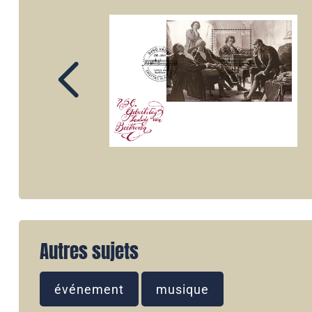
Autres sujets
événement
musique