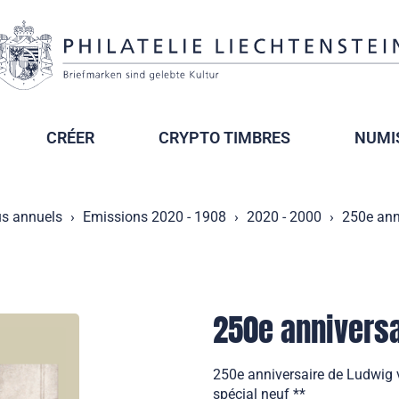
CRÉER
CRYPTO TIMBRES
NUMI
s annuels
Emissions 2020 - 1908
2020 - 2000
250e ann
250e annivers
250e anniversaire de Ludwig 
spécial neuf **