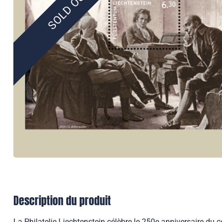
SOLD OUT
Description du produit
La Philatelie Liechtenstein célèbre le 250e anniversaire du