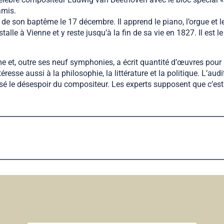
amis.
e son baptême le 17 décembre. Il apprend le piano, l’orgue et le
alle à Vienne et y reste jusqu’à la fin de sa vie en 1827. Il est 
et, outre ses neuf symphonies, a écrit quantité d’œuvres pour p
éresse aussi à la philosophie, la littérature et la politique. L’au
usé le désespoir du compositeur. Les experts supposent que c’est 