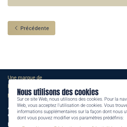
Précédente
Une marque de
Liechtensteinischen Post AG
Nous utilisons des cookies
post.li
Sur ce site Web, nous utilisons des cookies. Pour la nav
Web, vous acceptez l'utilisation de cookies. Vous trouve
Alte Zollstrasse 11
informations supplémentaires sur la façon dont nous uti
9494 Schaan
dont vous pouvez modifier vos paramètres prédéfinis:
Liechtenstein