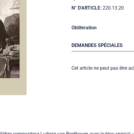
N° D'ARTICLE:
220.13.20
Oblitération
DEMANDES SPÉCIALES
Cet article ne peut pas être ac
 célèbre compositeur Ludwig van Beethoven avec le bloc spécial «