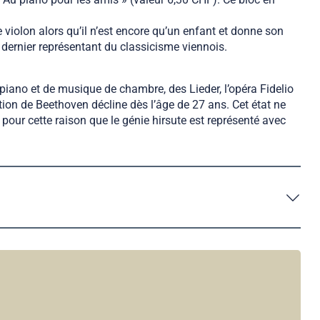
 violon alors qu’il n’est encore qu’un enfant et donne son
le dernier représentant du classicisme viennois.
iano et de musique de chambre, des Lieder, l’opéra Fidelio
dition de Beethoven décline dès l’âge de 27 ans. Cet état ne
pour cette raison que le génie hirsute est représenté avec