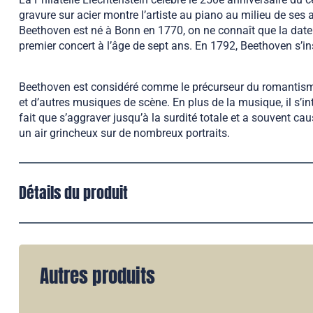
gravure sur acier montre l’artiste au piano au milieu de ses 
Beethoven est né à Bonn en 1770, on ne connaît que la date d
premier concert à l’âge de sept ans. En 1792, Beethoven s’inst
Beethoven est considéré comme le précurseur du romantisme 
et d’autres musiques de scène. En plus de la musique, il s’int
fait que s’aggraver jusqu’à la surdité totale et a souvent ca
un air grincheux sur de nombreux portraits.
Détails du produit
Autres produits