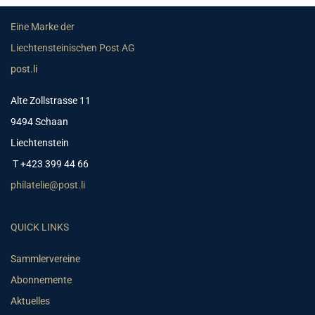
Eine Marke der
Liechtensteinischen Post AG
post.li
Alte Zollstrasse 11
9494 Schaan
Liechtenstein
T +423 399 44 66
philatelie@post.li
QUICK LINKS
Sammlervereine
Abonnemente
Aktuelles