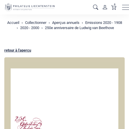
0
M
Accueil
Collectionner
Aperçus annuels
Emissions 2020 - 1908
2020 - 2000
250e anniversaire de Ludwig van Beethove
retour à l'aperçu