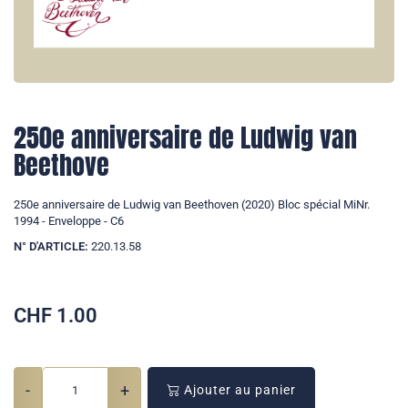
250e anniversaire de Ludwig van
Beethove
250e anniversaire de Ludwig van Beethoven (2020) Bloc spécial MiNr.
1994 - Enveloppe - C6
N° D'ARTICLE:
220.13.58
CHF
1.00
-
+
Ajouter au panier