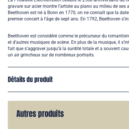
gravure sur acier montre l’artiste au piano au milieu de ses 
Beethoven est né à Bonn en 1770, on ne connaît que la date d
premier concert à l’âge de sept ans. En 1792, Beethoven s’inst
Beethoven est considéré comme le précurseur du romantisme 
et d’autres musiques de scène. En plus de la musique, il s’int
fait que s’aggraver jusqu’à la surdité totale et a souvent ca
un air grincheux sur de nombreux portraits.
Détails du produit
Autres produits