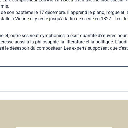
amis.
e son baptême le 17 décembre. Il apprend le piano, l’orgue et le
alle à Vienne et y reste jusqu’à la fin de sa vie en 1827. Il est 
et, outre ses neuf symphonies, a écrit quantité d’œuvres pour p
éresse aussi à la philosophie, la littérature et la politique. L’au
usé le désespoir du compositeur. Les experts supposent que c’est 