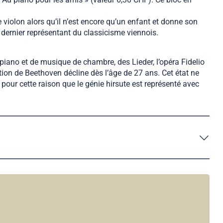
 violon alors qu’il n’est encore qu’un enfant et donne son
le dernier représentant du classicisme viennois.
iano et de musique de chambre, des Lieder, l’opéra Fidelio
dition de Beethoven décline dès l’âge de 27 ans. Cet état ne
pour cette raison que le génie hirsute est représenté avec