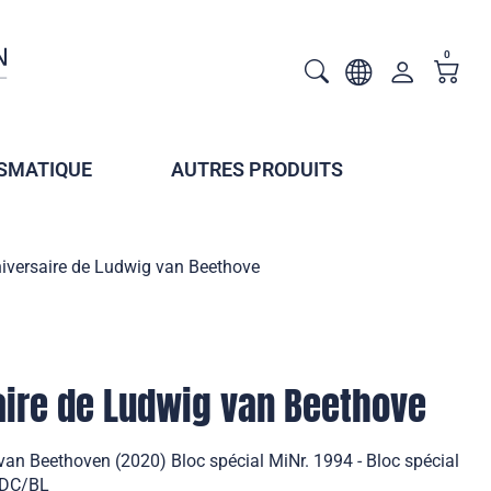
0
SMATIQUE
AUTRES PRODUITS
iversaire de Ludwig van Beethove
aire de Ludwig van Beethove
van Beethoven (2020) Bloc spécial MiNr. 1994 - Bloc spécial
 FDC/BL