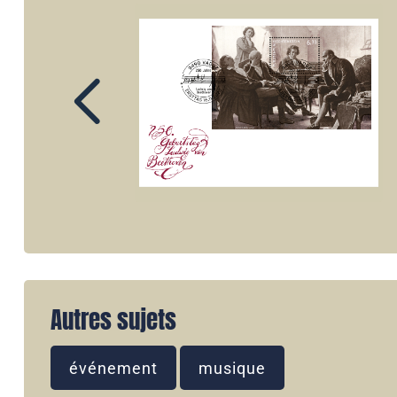
Autres sujets
événement
musique