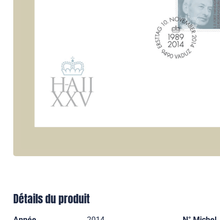
Détails du produit
Année
2014
N° Michel