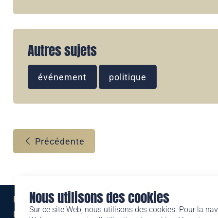
Autres sujets
événement
politique
Précédente
Nous utilisons des cookies
Eine Marke der
Sur ce site Web, nous utilisons des cookies. Pour la nav
Liechtensteinischen Post AG