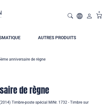
0
SMATIQUE
AUTRES PRODUITS
ème anniversaire de règne
saire de règne
(2014) Timbre-poste spécial MiNr. 1732 - Timbre sur