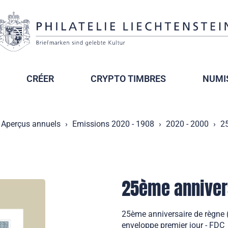
CRÉER
CRYPTO TIMBRES
NUMI
Aperçus annuels
Emissions 2020 - 1908
2020 - 2000
25
25ème anniver
25ème anniversaire de règne 
enveloppe premier jour - FDC