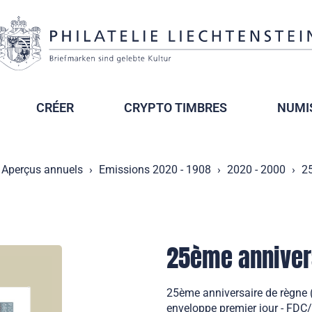
CRÉER
CRYPTO TIMBRES
NUMI
Aperçus annuels
Emissions 2020 - 1908
2020 - 2000
25
25ème anniver
25ème anniversaire de règne (
enveloppe premier jour - FDC