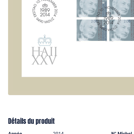
Détails du produit
Année
2014
N° Michel