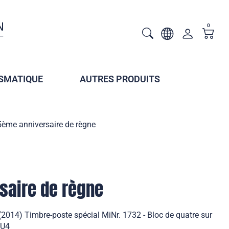
0
SMATIQUE
AUTRES PRODUITS
ème anniversaire de règne
saire de règne
2014) Timbre-poste spécial MiNr. 1732 - Bloc de quatre sur
/U4