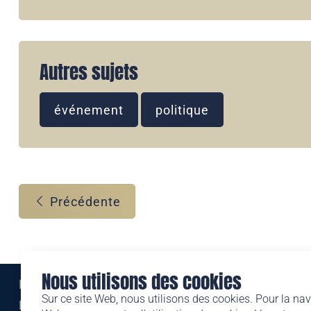
Autres sujets
événement
politique
Précédente
Nous utilisons des cookies
Eine Marke der
Sur ce site Web, nous utilisons des cookies. Pour la nav
Liechtensteinischen Post AG