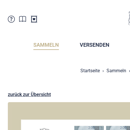
Kundenbetreuung
Aktuelles
Verkaufsstellen
Abonnemente
SAMMELN
VERSENDEN
Newsletter
Broschüren
Broschüren - Archiv
Postmuseum
Startseite
Sammeln
Stempel - Archiv
Sammlervereine
Presse / Medien
Kryptobriefmarken
Fürstentum Liechtenstein
Postcrossing
zurück zur Übersicht
Stamp Manager