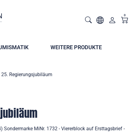
0
UMISMATIK
WEITERE PRODUKTE
25. Regierungsjubiläum
sjubiläum
 Sondermarke MiNr. 1732 - Viererblock auf Ersttagsbrief -