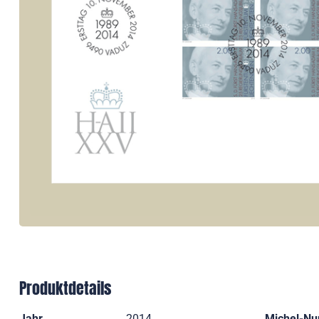
Produktdetails
Jahr
2014
Michel-N