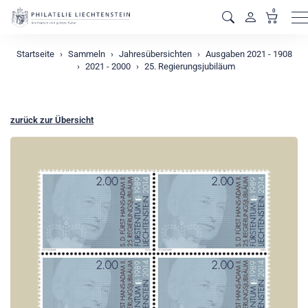
0
M
Startseite
Sammeln
Jahresübersichten
Ausgaben 2021 - 1908
2021 - 2000
25. Regierungsjubiläum
zurück zur Übersicht