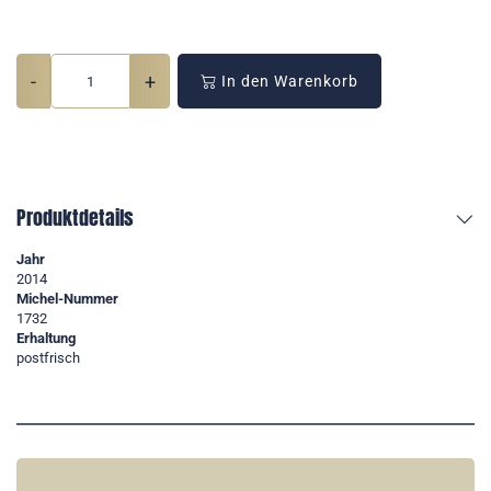
-
+
In den Warenkorb
Produktdetails
Jahr
2014
Michel-Nummer
1732
Erhaltung
postfrisch