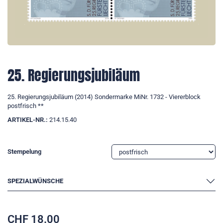
25. Regierungsjubiläum
25. Regierungsjubiläum (2014) Sondermarke MiNr. 1732 - Viererblock
postfrisch **
ARTIKEL-NR.:
214.15.40
Stempelung
SPEZIALWÜNSCHE
CHF
18.00