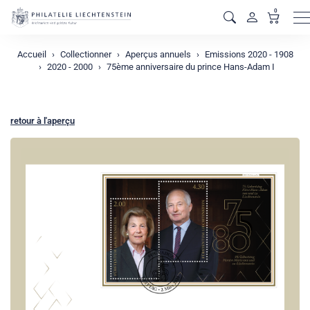
0
M
Accueil
Collectionner
Aperçus annuels
Emissions 2020 - 1908
2020 - 2000
75ème anniversaire du prince Hans-Adam I
retour à l'aperçu