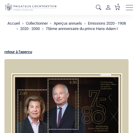
0
M
Accueil
Collectionner
Aperçus annuels
Emissions 2020 - 1908
2020 - 2000
75ème anniversaire du prince Hans-Adam I
retour à l'aperçu