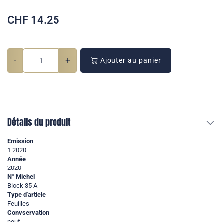
CHF
14.25
-
+
Ajouter au panier
Détails du produit
Emission
1 2020
Année
2020
N° Michel
Block 35 A
Type d'article
Feuilles
Convservation
neuf