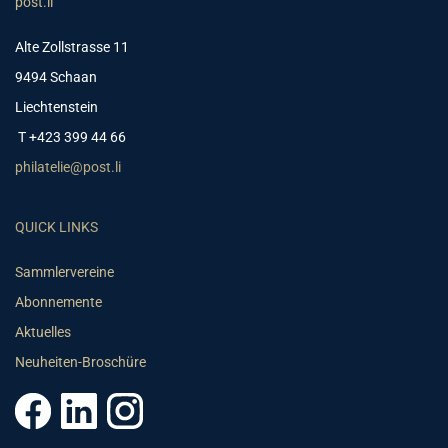
post.li
Alte Zollstrasse 11
9494 Schaan
Liechtenstein
T +423 399 44 66
philatelie@post.li
QUICK LINKS
Sammlervereine
Abonnemente
Aktuelles
Neuheiten-Broschüre