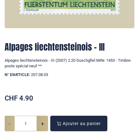
Alpages liechtensteinois - III
Alpages liechtensteinois - III (2007) 2.20 Guschgfiel MiNr. 1453 - Timbre-
poste spécial neuf **
N° D'ARTICLE:
207.08.03
CHF
4.90
-
+
Ajouter au panier