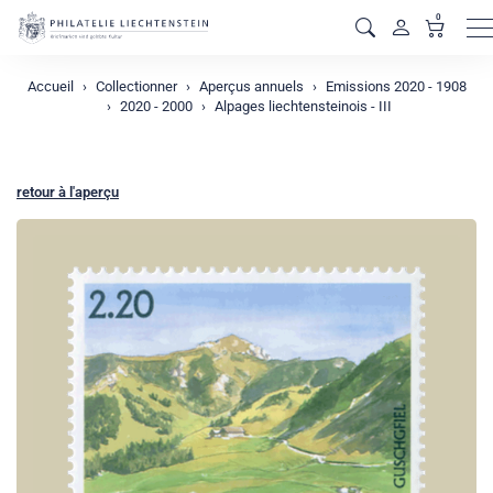
0
M
Accueil
Collectionner
Aperçus annuels
Emissions 2020 - 1908
2020 - 2000
Alpages liechtensteinois - III
retour à l'aperçu