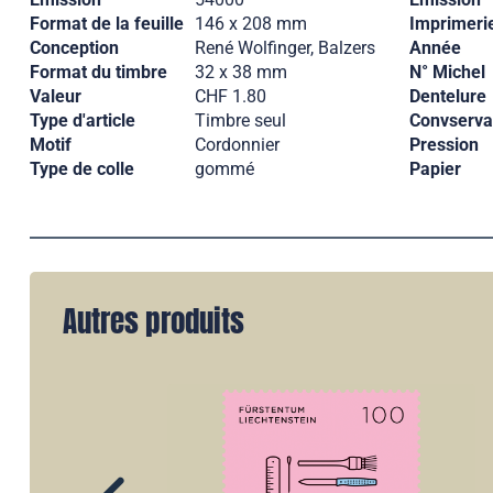
Format de la feuille
146 x 208 mm
Imprimeri
Conception
René Wolfinger, Balzers
Année
Format du timbre
32 x 38 mm
N° Michel
Valeur
CHF 1.80
Dentelure
Type d'article
Timbre seul
Convserva
Motif
Cordonnier
Pression
Type de colle
gommé
Papier
Autres produits