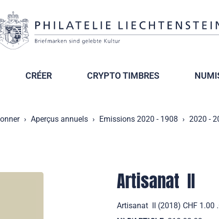
CRÉER
CRYPTO TIMBRES
NUMI
ionner
Aperçus annuels
Emissions 2020 - 1908
2020 - 
Artisanat  II
Artisanat  II (2018) CHF 1.00