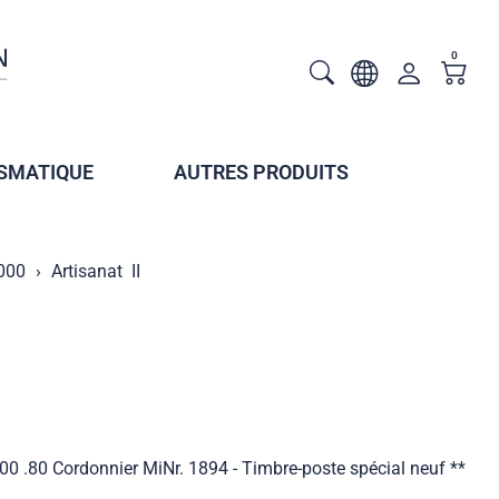
0
SMATIQUE
AUTRES PRODUITS
2000
Artisanat  II
 .00 .80 Cordonnier MiNr. 1894 - Timbre-poste spécial neuf **