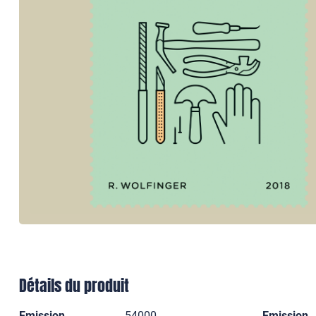
Détails du produit
Emission
54000
Emission