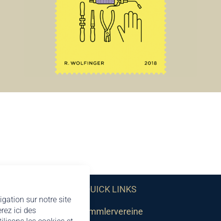
QUICK LINKS
igation sur notre site
rez ici des
Sammlervereine