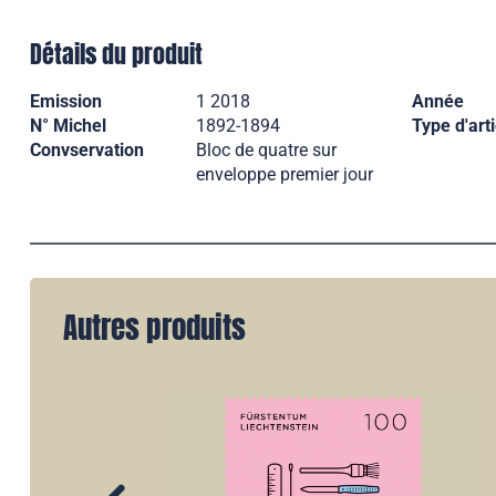
Détails du produit
Emission
1 2018
Année
N° Michel
1892-1894
Type d'arti
Convservation
Bloc de quatre sur
enveloppe premier jour
Autres produits