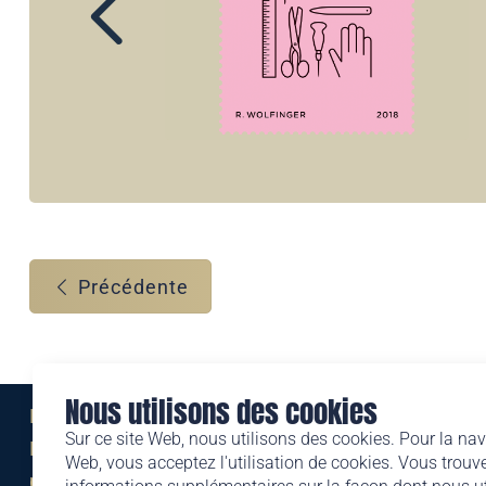
Précédente
Nous utilisons des cookies
Eine Marke der
Sur ce site Web, nous utilisons des cookies. Pour la nav
Liechtensteinischen Post AG
Web, vous acceptez l'utilisation de cookies. Vous trouve
post.li