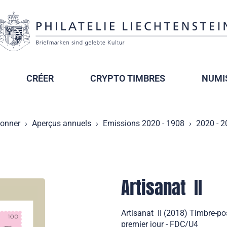
CRÉER
CRYPTO TIMBRES
NUMI
ionner
Aperçus annuels
Emissions 2020 - 1908
2020 - 
Artisanat  II
Artisanat  II (2018) Timbre-p
premier jour - FDC/U4