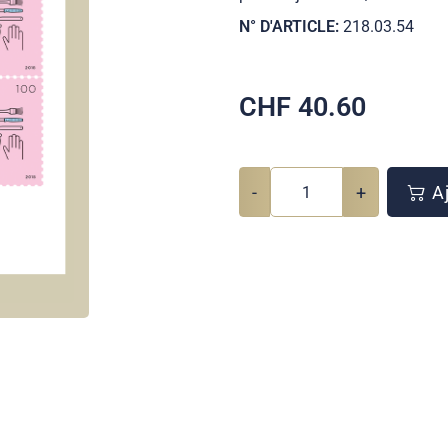
N° D'ARTICLE:
218.03.54
CHF
40.60
-
+
Aj