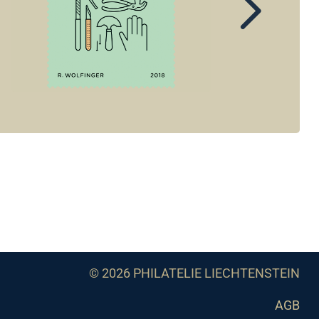
© 2026 PHILATELIE LIECHTENSTEIN
AGB