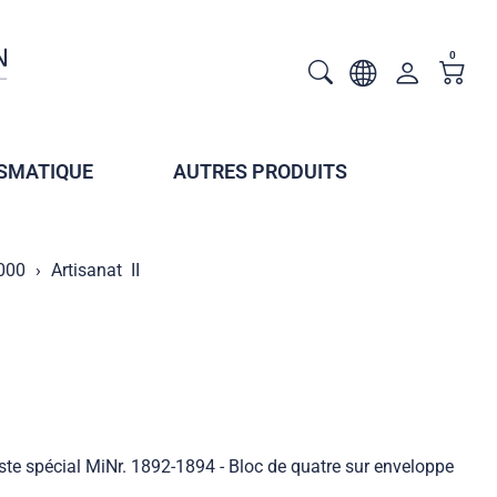
0
SMATIQUE
AUTRES PRODUITS
2000
Artisanat  II
oste spécial MiNr. 1892-1894 - Bloc de quatre sur enveloppe