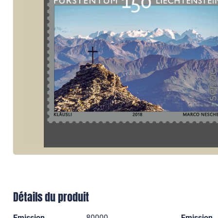
Détails du produit
Emission
80000
Emission