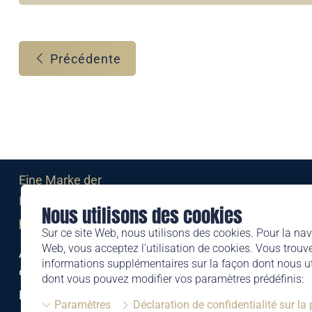
Précédente
Eine Marke der
Liechtensteinischen Post AG
Nous utilisons des cookies
post.li
Sur ce site Web, nous utilisons des cookies. Pour la nav
Web, vous acceptez l'utilisation de cookies. Vous trouve
Alte Zollstrasse 11
informations supplémentaires sur la façon dont nous uti
9494 Schaan
dont vous pouvez modifier vos paramètres prédéfinis:
Liechtenstein
Paramètres
Déclaration de confidentialité sur la