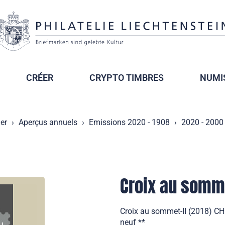
CRÉER
CRYPTO TIMBRES
NUMI
er
Aperçus annuels
Emissions 2020 - 1908
2020 - 2000
Croix au somme
Croix au sommet-II (2018) CH
neuf **