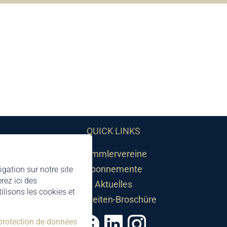
QUICK LINKS
Sammlervereine
Abonnemente
igation sur notre site
rez ici des
Aktuelles
lisons les cookies et
Neuheiten-Broschüre
 protection de données