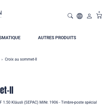
0
SMATIQUE
AUTRES PRODUITS
Croix au sommet-II
t-II
F 1.50 Kläusli (SEPAC) MiNr. 1906 - Timbre-poste spécial