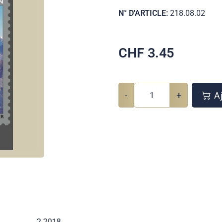
N° D'ARTICLE:
218.08.02
CHF
3.45
-
+
Aj
2 2018