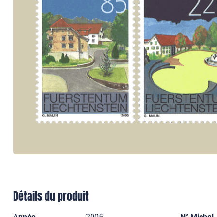
Détails du produit
Année
2005
N° Michel