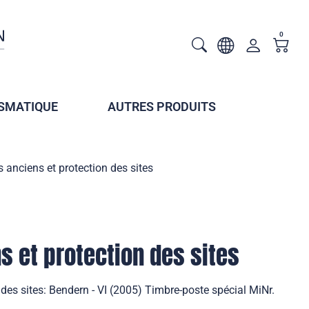
0
SMATIQUE
AUTRES PRODUITS
s anciens et protection des sites
s et protection des sites
 des sites: Bendern - VI (2005) Timbre-poste spécial MiNr.