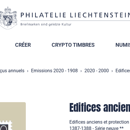
CRÉER
CRYPTO TIMBRES
NUMI
çus annuels
Emissions 2020 - 1908
2020 - 2000
Edifice
Edifices ancien
Edifices anciens et protection
1387-1388 - Série neuve **