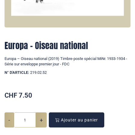
Europa – Oiseau national
Europa – Oiseau national (2019) Timbre-poste spécial MiNr. 1933-1934 -
Série sur enveloppe premier jour - FDC
N° D'ARTICLE:
219.02.52
CHF
7.50
-
+
Ajouter au panier