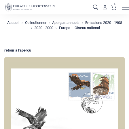
0
M
Accueil
Collectionner
Aperçus annuels
Emissions 2020 - 1908
2020 - 2000
Europa – Oiseau national
retour à l'aperçu