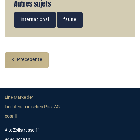
Autres sujets
international
faune
Précédente
Eine Marke der
Liechtensteinischen Post AG
post.li
Alte Zollstrasse 11
9494 Schaan