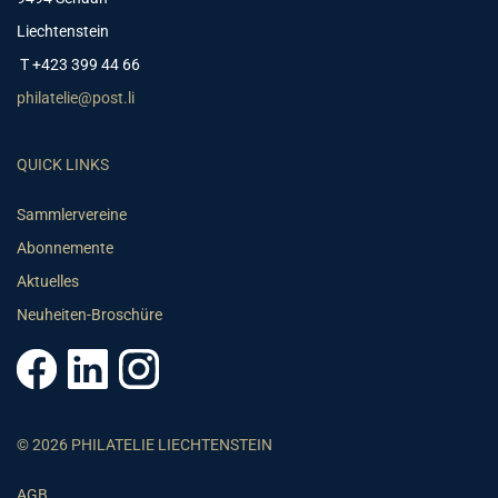
Liechtenstein
T +423 399 44 66
philatelie@post.li
QUICK LINKS
Sammlervereine
Abonnemente
Aktuelles
Neuheiten-Broschüre
© 2026 PHILATELIE LIECHTENSTEIN
AGB