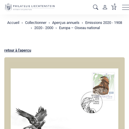
0
M
Accueil
Collectionner
Aperçus annuels
Emissions 2020 - 1908
2020 - 2000
Europa – Oiseau national
retour à l'aperçu