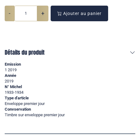
-
+
Ajouter au panier
Détails du produit
Emission
1 2019
Année
2019
N° Michel
1933-1934
Type d'article
Enveloppe premier jour
Convservation
Timbre sur enveloppe premier jour