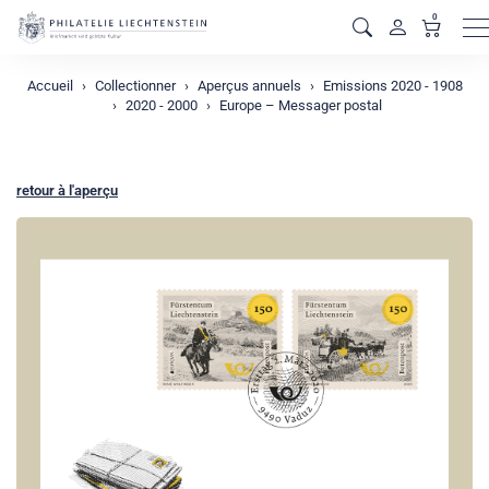
0
M
Accueil
Collectionner
Aperçus annuels
Emissions 2020 - 1908
2020 - 2000
Europe – Messager postal
retour à l'aperçu