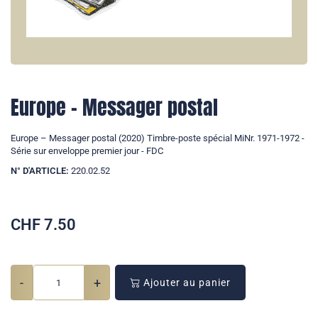
Europe – Messager postal
Europe – Messager postal (2020) Timbre-poste spécial MiNr. 1971-1972 -
Série sur enveloppe premier jour - FDC
N° D'ARTICLE:
220.02.52
CHF
7.50
-
+
Ajouter au panier