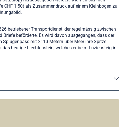
stufe CHF 1.50) als Zusammendruck auf einem Kleinbogen zu
inungsbild.
826 betriebener Transportdienst, der regelmässig zwischen
 Briefe beförderte. Es wird davon ausgegangen, dass der
m Splügenpass mit 2113 Metern über Meer ihre Spitze
das heutige Liechtenstein, welches er beim Luziensteig in