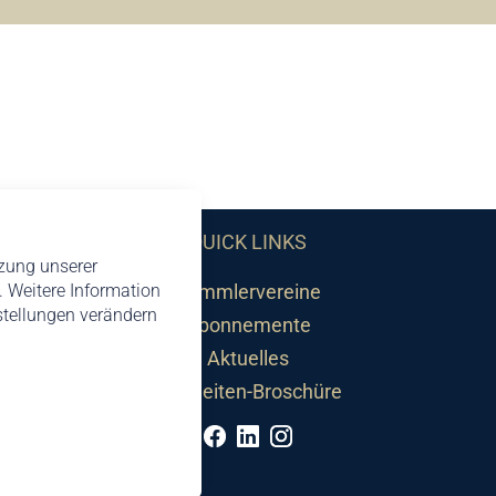
QUICK LINKS
tzung unserer
 Weitere Information
Sammlervereine
nstellungen verändern
Abonnemente
Aktuelles
Neuheiten-Broschüre