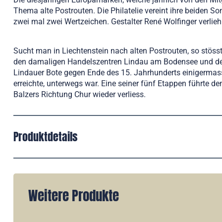
Thema alte Postrouten. Die Philatelie vereint ihre beiden
zwei mal zwei Wertzeichen. Gestalter René Wolfinger verlieh
Sucht man in Liechtenstein nach alten Postrouten, so stöss
den damaligen Handelszentren Lindau am Bodensee und der 
Lindauer Bote gegen Ende des 15. Jahrhunderts einigermas
erreichte, unterwegs war. Eine seiner fünf Etappen führte 
Balzers Richtung Chur wieder verliess.
Produktdetails
Weitere Produkte