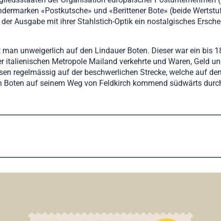
 Sondermarken «Postkutsche» und «Berittener Bote» (beide Wert
 der Ausgabe mit ihrer Stahlstich-Optik ein nostalgisches Ersche
t man unweigerlich auf den Lindauer Boten. Dieser war ein bis 1
italienischen Metropole Mailand verkehrte und Waren, Geld und
sen regelmässig auf der beschwerlichen Strecke, welche auf de
den Boten auf seinem Weg von Feldkirch kommend südwärts durch 