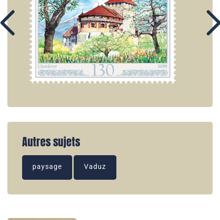
Autres sujets
paysage
Vaduz