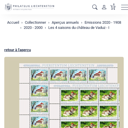
0
M
Accueil
Collectionner
Aperçus annuels
Emissions 2020 - 1908
2020 - 2000
Les 4 saisons du château de Vaduz - I
retour à l'aperçu