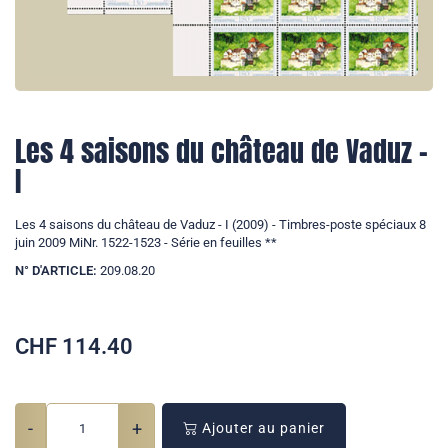
Les 4 saisons du château de Vaduz -
I
Les 4 saisons du château de Vaduz - I (2009) - Timbres-poste spéciaux 8
juin 2009 MiNr. 1522-1523 - Série en feuilles **
N° D'ARTICLE:
209.08.20
CHF
114.40
-
+
Ajouter au panier