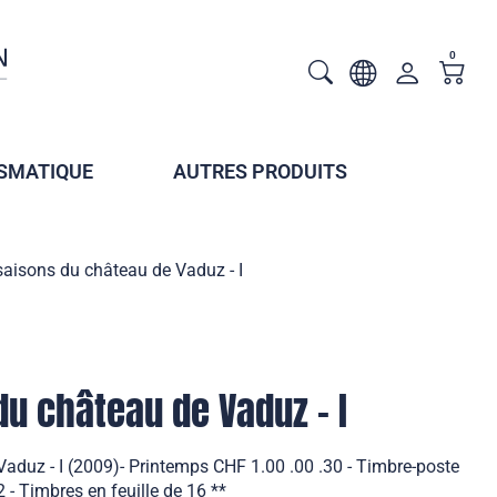
0
SMATIQUE
AUTRES PRODUITS
saisons du château de Vaduz - I
du château de Vaduz - I
aduz - I (2009)- Printemps CHF 1.00 .00 .30 - Timbre-poste
 - Timbres en feuille de 16 **