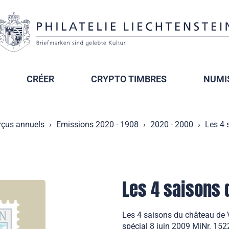
CRÉER
CRYPTO TIMBRES
NUMI
rçus annuels
Emissions 2020 - 1908
2020 - 2000
Les 4 
Les 4 saisons 
Les 4 saisons du château de V
spécial 8 juin 2009 MiNr. 1522