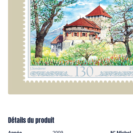
Détails du produit
Année
2009
N° Michel