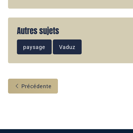
Autres sujets
paysage
Vaduz
Précédente