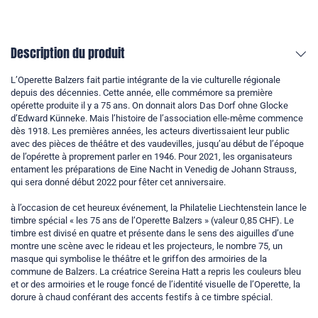
Description du produit
L’Operette Balzers fait partie intégrante de la vie culturelle régionale
depuis des décennies. Cette année, elle commémore sa première
opérette produite il y a 75 ans. On donnait alors Das Dorf ohne Glocke
d’Edward Künneke. Mais l’histoire de l’association elle-même commence
dès 1918. Les premières années, les acteurs divertissaient leur public
avec des pièces de théâtre et des vaudevilles, jusqu’au début de l’époque
de l’opérette à proprement parler en 1946. Pour 2021, les organisateurs
entament les préparations de Eine Nacht in Venedig de Johann Strauss,
qui sera donné début 2022 pour fêter cet anniversaire.
à l’occasion de cet heureux événement, la Philatelie Liechtenstein lance le
timbre spécial « les 75 ans de l’Operette Balzers » (valeur 0,85 CHF). Le
timbre est divisé en quatre et présente dans le sens des aiguilles d’une
montre une scène avec le rideau et les projecteurs, le nombre 75, un
masque qui symbolise le théâtre et le griffon des armoiries de la
commune de Balzers. La créatrice Sereina Hatt a repris les couleurs bleu
et or des armoiries et le rouge foncé de l’identité visuelle de l’Operette, la
dorure à chaud conférant des accents festifs à ce timbre spécial.