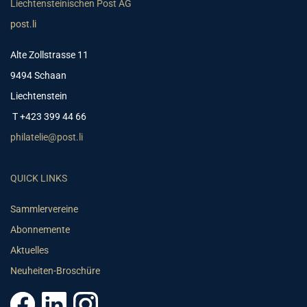
Liechtensteinischen Post AG
post.li
Alte Zollstrasse 11
9494 Schaan
Liechtenstein
T +423 399 44 66
philatelie@post.li
QUICK LINKS
Sammlervereine
Abonnemente
Aktuelles
Neuheiten-Broschüre