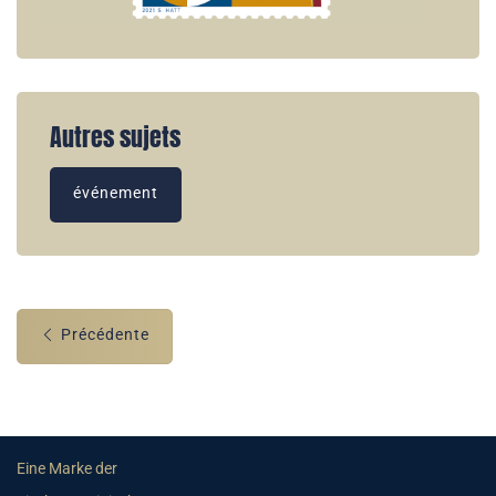
Autres sujets
événement
Précédente
Eine Marke der