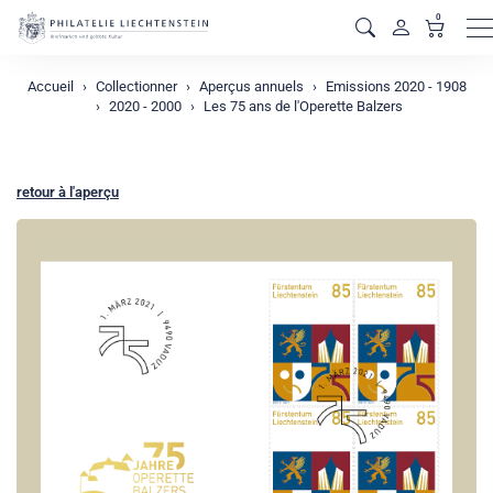
0
M
Accueil
Collectionner
Aperçus annuels
Emissions 2020 - 1908
2020 - 2000
Les 75 ans de l'Operette Balzers
retour à l'aperçu