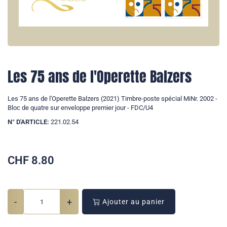
Les 75 ans de l'Operette Balzers
Les 75 ans de l'Operette Balzers (2021) Timbre-poste spécial MiNr. 2002 -
Bloc de quatre sur enveloppe premier jour - FDC/U4
N° D'ARTICLE:
221.02.54
CHF
8.80
-
+
Ajouter au panier