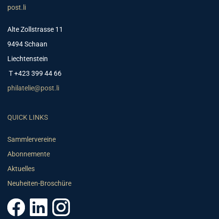
post.li
Alte Zollstrasse 11
9494 Schaan
Liechtenstein
T +423 399 44 66
philatelie@post.li
QUICK LINKS
Sammlervereine
Abonnemente
Aktuelles
Neuheiten-Broschüre