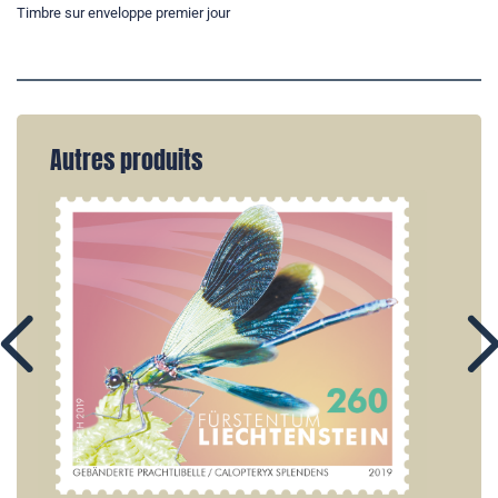
Timbre sur enveloppe premier jour
Autres produits