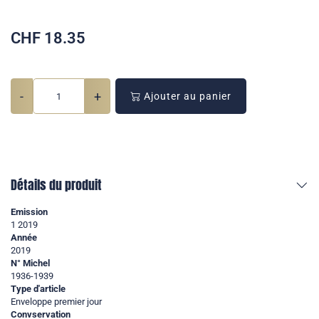
CHF
18.35
-
+
Ajouter au panier
Détails du produit
Emission
1 2019
Année
2019
N° Michel
1936-1939
Type d'article
Enveloppe premier jour
Convservation