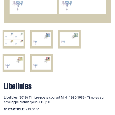
Libellules
Libellules (2019) Timbre-poste courant MiNr. 1936-1939 - Timbres sur
enveloppe premier jour - FDC/U1
N° D'ARTICLE:
219.04.51