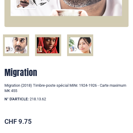
Migration
Migration (2018) Timbre-poste spécial MiNr. 1924-1926 - Carte maximum
MK 455
N° D'ARTICLE:
218.13.62
CHF
9.75