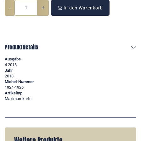
-
+
In den Warenkorb
Produktdetails
Ausgabe
4 2018
Jahr
2018
Michel-Nummer
1924-1926
Artikeltyp
Maximumkarte
Weitere Produkte