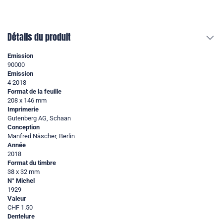
Détails du produit
Emission
90000
Emission
4 2018
Format de la feuille
208 x 146 mm
Imprimerie
Gutenberg AG, Schaan
Conception
Manfred Näscher, Berlin
Année
2018
Format du timbre
38 x 32 mm
N° Michel
1929
Valeur
CHF 1.50
Dentelure