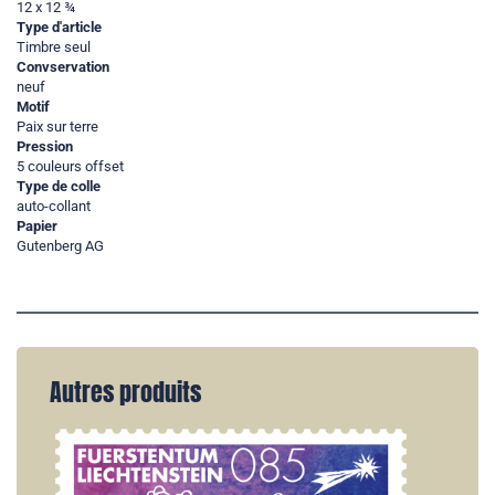
12 x 12 ¾
Type d'article
Timbre seul
Convservation
neuf
Motif
Paix sur terre
Pression
5 couleurs offset
Type de colle
auto-collant
Papier
Gutenberg AG
Autres produits