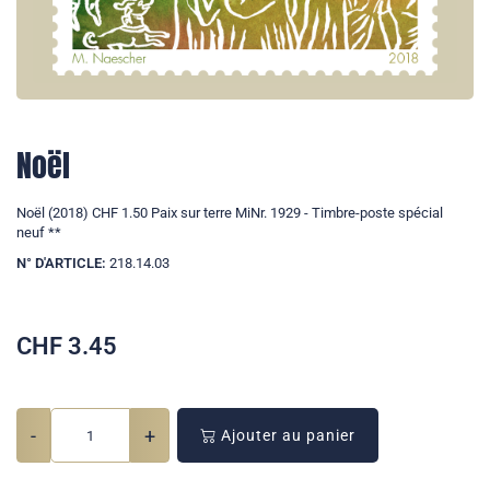
Noël
Noël (2018) CHF 1.50 Paix sur terre MiNr. 1929 - Timbre-poste spécial
neuf **
N° D'ARTICLE:
218.14.03
CHF
3.45
-
+
Ajouter au panier