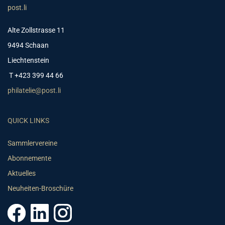
post.li
Alte Zollstrasse 11
9494 Schaan
Liechtenstein
T +423 399 44 66
philatelie@post.li
QUICK LINKS
Sammlervereine
Abonnemente
Aktuelles
Neuheiten-Broschüre