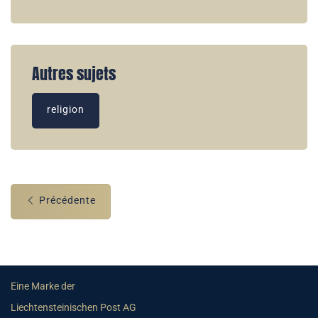
Autres sujets
religion
Précédente
Eine Marke der
Liechtensteinischen Post AG