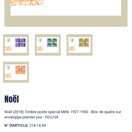
Noël
Noël (2018) Timbre-poste spécial MiNr. 1927-1930 - Bloc de quatre sur
enveloppe premier jour - FDC/U4
N° D'ARTICLE:
218.14.54