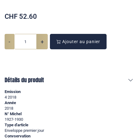
CHF
52.60
-
+
Ajouter au panier
Détails du produit
Emission
4 2018
Année
2018
N° Michel
1927-1930
Type d'article
Enveloppe premier jour
Convservation