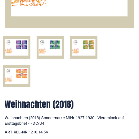
Weihnachten (2018)
Weihnachten (2018) Sondermarke MiNr. 1927-1930 - Viererblock auf
Ersttagsbrief - FDC/U4
ARTIKEL-NR.:
218.14.54