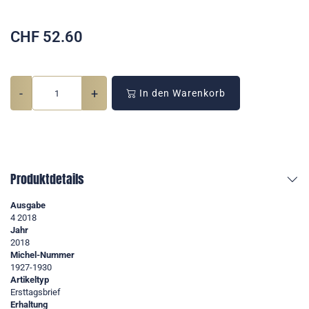
CHF
52.60
-
+
In den Warenkorb
Produktdetails
Ausgabe
4 2018
Jahr
2018
Michel-Nummer
1927-1930
Artikeltyp
Ersttagsbrief
Erhaltung