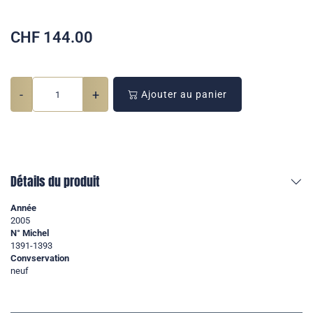
CHF
144.00
-
+
Ajouter au panier
Détails du produit
Année
2005
N° Michel
1391-1393
Convservation
neuf