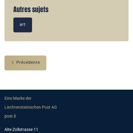
Autres sujets
art
Précédente
Eine Marke der
Liechtensteinischen Post AG
post.li
Alte Zollstrasse 11