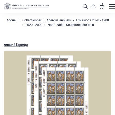
0
M
Accueil
Collectionner
Aperçus annuels
Emissions 2020 - 1908
2020 - 2000
Noël - Noël - Sculptures sur bois
retour à l'aperçu