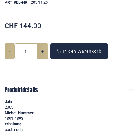
ARTIKEL-NR.:
205.11.20
CHF
144.00
-
+
In den Warenkorb
Produktdetails
Jahr
2005
Michel-Nummer
1391-1393
Erhaltung
postfrisch