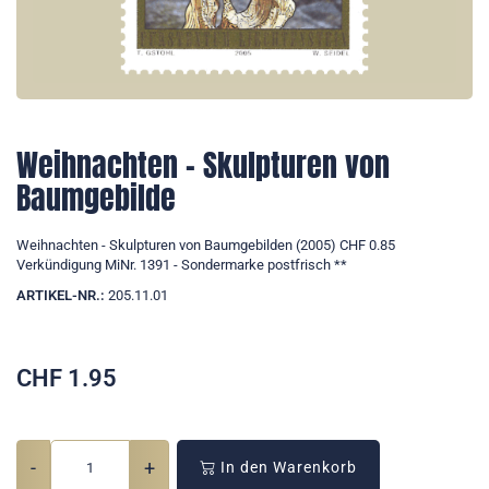
Weihnachten - Skulpturen von
Baumgebilde
Weihnachten - Skulpturen von Baumgebilden (2005) CHF 0.85
Verkündigung MiNr. 1391 - Sondermarke postfrisch **
ARTIKEL-NR.:
205.11.01
CHF
1.95
-
+
In den Warenkorb