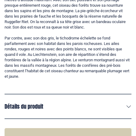
presque entièrement rouge, cet oiseau des forêts trouve sa nourriture
dans les sapins et les pins de montagne. La pie-grièche écorcheur vit
dans les prairies de fauche et les bosquets de la réserve naturelle de
Ruggeller Riet. On la reconnaît à sa tête grise avec un bandeau oculaire
noir. Son dos est roux et sa queue noir et blanc.
Par contre, avec son dos gris, le tichodrome échelette se fond
parfaitement avec son habitat dans les parois rocheuses. Les ailes
rondes, rouges et noires avec des points blancs, ne sont visibles que
quand il vole. Au Liechtenstein, son aire de répartition s’étend des
frontières de la vallée à la région alpine. Le venturon montagnard aussi vit
dans les massifs montagneux. Les forêts de conifères des pré-bois
constituent l’habitat de cet oiseau chanteur au remarquable plumage vert
et jaune.
Détails du produit