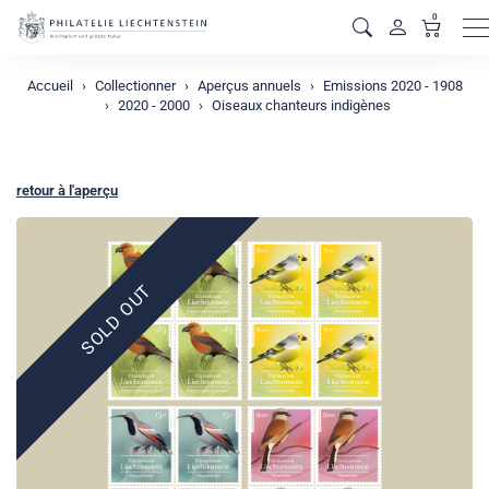
0
M
Accueil
Collectionner
Aperçus annuels
Emissions 2020 - 1908
2020 - 2000
Oiseaux chanteurs indigènes
retour à l'aperçu
SOLD OUT